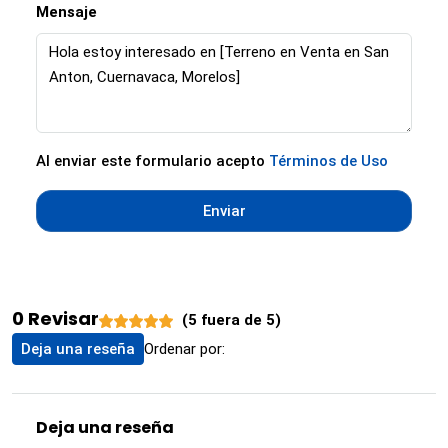
Mensaje
Al enviar este formulario acepto
Términos de Uso
Enviar
0 Revisar
(
5
fuera de
5
)
Ordenar por:
Deja una reseña
Deja una reseña