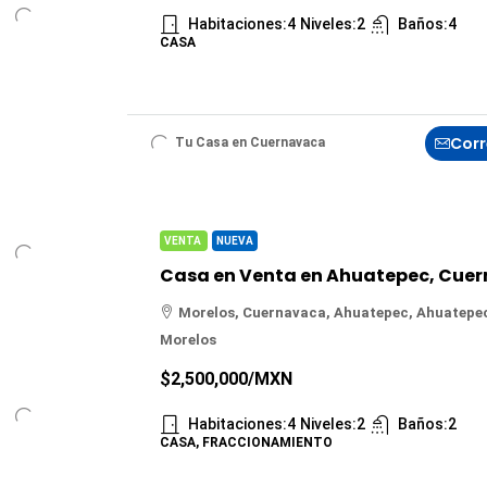
Habitaciones:
4
Niveles:
2
Baños:
4
CASA
Corr
Tu Casa en Cuernavaca
VENTA
NUEVA
Morelos, Cuernavaca, Ahuatepec, Ahuatepe
Morelos
$2,500,000
/MXN
Habitaciones:
4
Niveles:
2
Baños:
2
CASA, FRACCIONAMIENTO