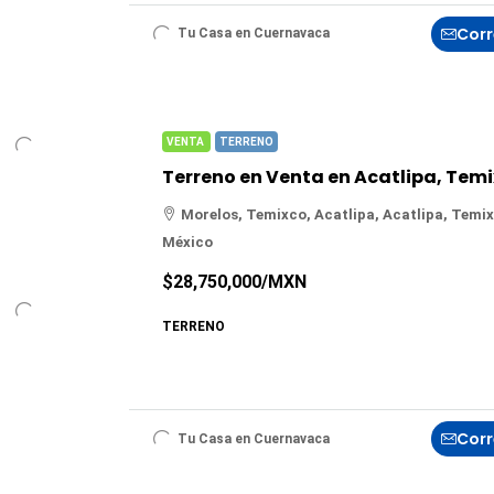
Corr
Tu Casa en Cuernavaca
VENTA
TERRENO
Morelos, Temixco, Acatlipa, Acatlipa, Temix
México
$28,750,000
/MXN
TERRENO
Corr
Tu Casa en Cuernavaca