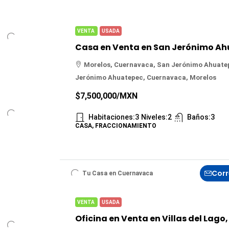
VENTA
USADA
Morelos, Cuernavaca, San Jerónimo Ahuate
Jerónimo Ahuatepec, Cuernavaca, Morelos
$7,500,000
/MXN
Habitaciones:
3
Niveles:
2
Baños:
3
CASA, FRACCIONAMIENTO
Corr
Tu Casa en Cuernavaca
VENTA
USADA