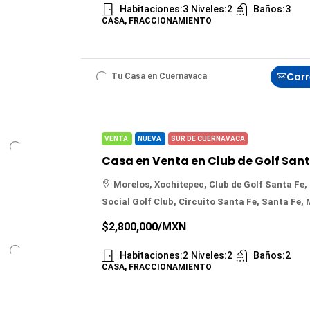
Habitaciones:
3
Niveles:
2
Baños:
3
CASA, FRACCIONAMIENTO
Corr
Tu Casa en Cuernavaca
VENTA
NUEVA
SUR DE CUERNAVACA
Morelos, Xochitepec, Club de Golf Santa Fe,
Social Golf Club, Circuito Santa Fe, Santa Fe,
$2,800,000
/MXN
Habitaciones:
2
Niveles:
2
Baños:
2
CASA, FRACCIONAMIENTO