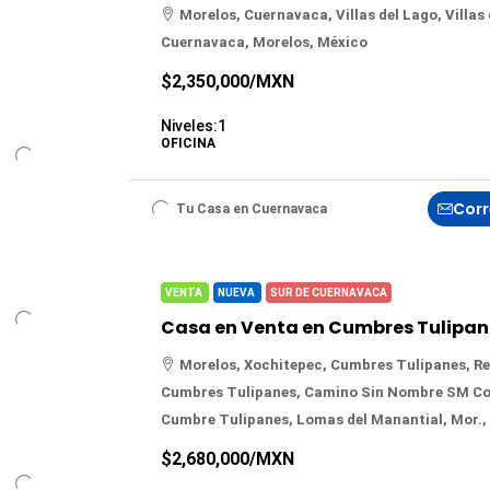
Morelos, Cuernavaca, Villas del Lago, Villas 
Cuernavaca, Morelos, México
$2,350,000
/MXN
Niveles:
1
OFICINA
Corr
Tu Casa en Cuernavaca
VENTA
NUEVA
SUR DE CUERNAVACA
Morelos, Xochitepec, Cumbres Tulipanes, Re
Cumbres Tulipanes, Camino Sin Nombre SM Col
Cumbre Tulipanes, Lomas del Manantial, Mor.,
$2,680,000
/MXN