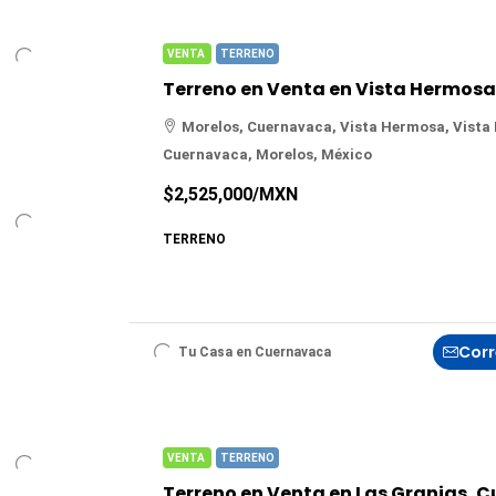
VENTA
TERRENO
Morelos, Cuernavaca, Vista Hermosa, Vista
Cuernavaca, Morelos, México
$2,525,000
/MXN
TERRENO
Corr
Tu Casa en Cuernavaca
VENTA
TERRENO