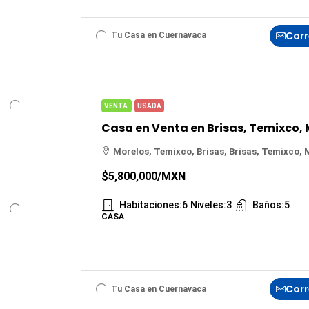
Corr
Tu Casa en Cuernavaca
VENTA
USADA
Morelos, Temixco, Brisas, Brisas, Temixco, 
$5,800,000
/MXN
Habitaciones:
6
Niveles:
3
Baños:
5
CASA
Corr
Tu Casa en Cuernavaca