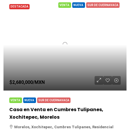
VENTA
NUEVA
SUR DE CUERNAVACA
DESTACADA
$2,680,000
/MXN
VENTA
NUEVA
SUR DE CUERNAVACA
Casa en Venta en Cumbres Tulipanes,
Xochitepec, Morelos
Morelos, Xochitepec, Cumbres Tulipanes, Residencial