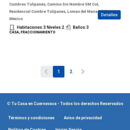
Cumbres Tulipanes, Camino Sin Nombre SM Col,
Residencial Cumbre Tulipanes, Lomas del Manantial, Mor.,
Detalles
México
Habitaciones:
3
Niveles:
2
Baños:
3
CASA, FRACCIONAMIENTO
1
2
© Tu Casa en Cuernavaca - Todos los derechos Reservados
Términos y condiciones
Aviso de privacidad
Política de Cookies
Iniciar Sesión