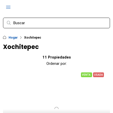
Hogar
Xochitepec
Xochitepec
11 Propiedades
Ordenar por:
VENTA
USADA