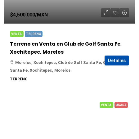
$4,500,000
/MXN
VENTA
TERRENO
Terreno en Venta en Club de Golf Santa Fe,
Xochitepec, Morelos
Detalles
Morelos, Xochitepec, Club de Golf Santa Fe, Club de Golf
Santa Fe, Xochitepec, Morelos
TERRENO
VENTA
USADA