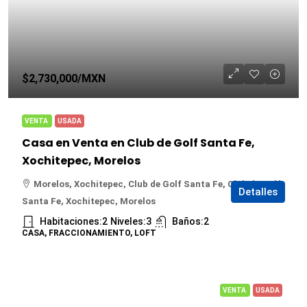
$2,730,000
/MXN
VENTA
USADA
Casa en Venta en Club de Golf Santa Fe,
Xochitepec, Morelos
Morelos, Xochitepec, Club de Golf Santa Fe, Club de Golf
Detalles
Santa Fe, Xochitepec, Morelos
Habitaciones:
2
Niveles:
3
Baños:
2
CASA, FRACCIONAMIENTO, LOFT
VENTA
USADA