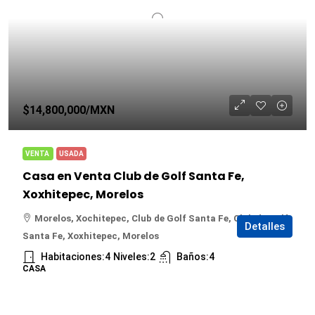
$14,800,000
/MXN
VENTA
USADA
Casa en Venta Club de Golf Santa Fe,
Xoxhitepec, Morelos
Morelos, Xochitepec, Club de Golf Santa Fe, Club de Golf
Detalles
Santa Fe, Xoxhitepec, Morelos
Habitaciones:
4
Niveles:
2
Baños:
4
CASA