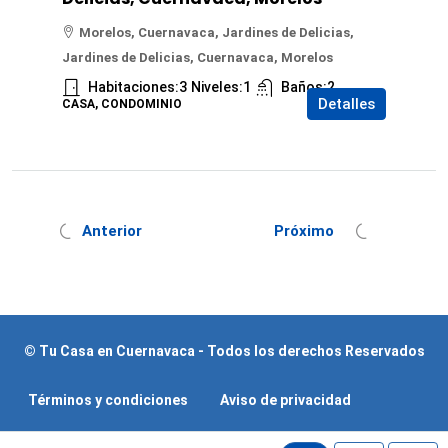
Morelos, Cuernavaca, Jardines de Delicias,
Jardines de Delicias, Cuernavaca, Morelos
Habitaciones:
3
Niveles:
1
Baños:
2
Detalles
CASA, CONDOMINIO
Anterior
Próximo
© Tu Casa en Cuernavaca - Todos los derechos Reservados
Términos y condiciones
Aviso de privacidad
Política de Cookies
Iniciar Sesión