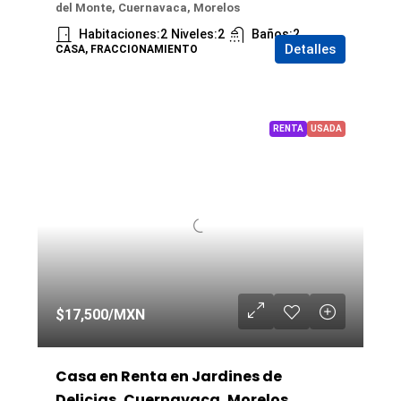
del Monte, Cuernavaca, Morelos
Habitaciones:
2
Niveles:
2
Baños:
2
Detalles
CASA, FRACCIONAMIENTO
RENTA
USADA
$17,500
/MXN
Casa en Renta en Jardines de
Delicias, Cuernavaca, Morelos