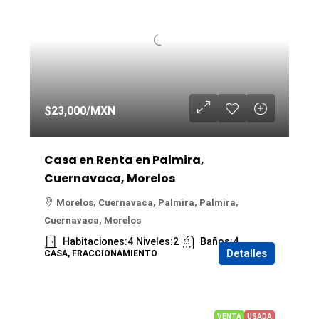
$23,000
/MXN
Casa en Renta en Palmira,
Cuernavaca, Morelos
Morelos, Cuernavaca, Palmira, Palmira,
Cuernavaca, Morelos
Habitaciones:
4
Niveles:
2
Baños:
4
Detalles
CASA, FRACCIONAMIENTO
VENTA
USADA