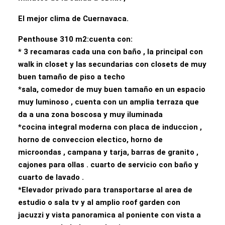
El mejor clima de Cuernavaca.
Penthouse 310 m2:cuenta con:
* 3 recamaras cada una con baño , la principal con
walk in closet y las secundarias con closets de muy
buen tamaño de piso a techo
*sala, comedor de muy buen tamaño en un espacio
muy luminoso , cuenta con un amplia terraza que
da a una zona boscosa y muy iluminada
*cocina integral moderna con placa de induccion ,
horno de conveccion electico, horno de
microondas , campana y tarja, barras de granito ,
cajones para ollas . cuarto de servicio con baño y
cuarto de lavado .
*Elevador privado para transportarse al area de
estudio o sala tv y al amplio roof garden con
jacuzzi y vista panoramica al poniente con vista a