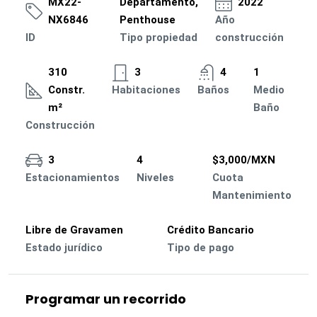
MX22-
Departamento,
2022
NX6846
Penthouse
Año
ID
Tipo propiedad
construcción
310
3
4
1
Constr.
Habitaciones
Baños
Medio
m²
Baño
Construcción
3
4
$3,000/MXN
Estacionamientos
Niveles
Cuota
Mantenimiento
Libre de Gravamen
Crédito Bancario
Estado jurídico
Tipo de pago
Programar un recorrido