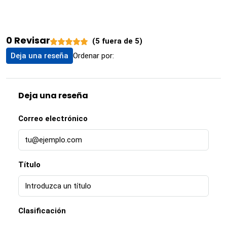
0 Revisar
(
5
fuera de
5
)
Ordenar por:
Deja una reseña
Deja una reseña
Correo electrónico
Título
Clasificación