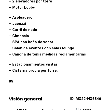
– 2 elevadores por torre
– Motor Lobby
– Asoleadero
– Jacuzzi
– Carril de nado
– Gimnasio
– SPA con baño de vapor
– Salón de eventos con salas lounge
– Cancha de tenis medidas reglamentarias
– Estacionamientos visitas
– Cisterna propia por torre.
gg
Visión general
ID:
MX22-NX6846