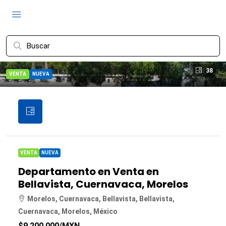
38
VENTA
NUEVA
VENTA
NUEVA
Departamento en Venta en
Bellavista, Cuernavaca, Morelos
Morelos, Cuernavaca, Bellavista, Bellavista,
Cuernavaca, Morelos, México
$9,200,000
/MXN